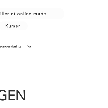
iller et online møde
Kurser
eundervisning
Plus
UGEN