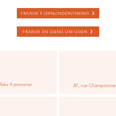
FRANSK FJERNUNDERVISNING
FRANSK EN GANG OM UGEN
aks 4 personer
87, rue Championnet