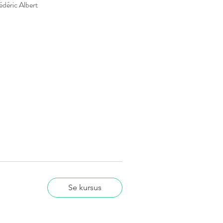
déric Albert
Se kursus