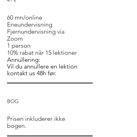
41 €
60 mn/online
Eneundervisning
Fjernundervisning via
Zoom
1 person
10% rabat når 15 lektioner
Annullering:
Vil du annullere en lektion
kontakt us 48h før.
BOG
Prisen inkluderer ikke
bogen.