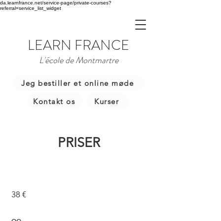
da.learnfrance.net/service-page/private-courses?
referral=service_list_widget
LEARN FRANCE
L'école de Montmartre
Jeg bestiller et online møde
Kontakt os
Kurser
PRISER
38 €