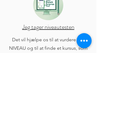
Jeg tager niveautesten
Det vil hjælpe os til at vurdere DIT
NIVEAU og til at finde et kursus, som
passer til dig. Du bliver kontaktet
vedrørende et onlinemøde på zoom.
Jeg bestiller et online møde