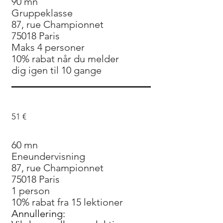
90 mn
Gruppeklasse
87, rue Championnet
75018 Paris
Maks 4 personer
10% rabat når du melder
dig igen til 10 gange
51 €
60 mn
Eneundervisning
87, rue Championnet
75018 Paris
1 person
10% rabat fra 15 lektioner
Annullering: