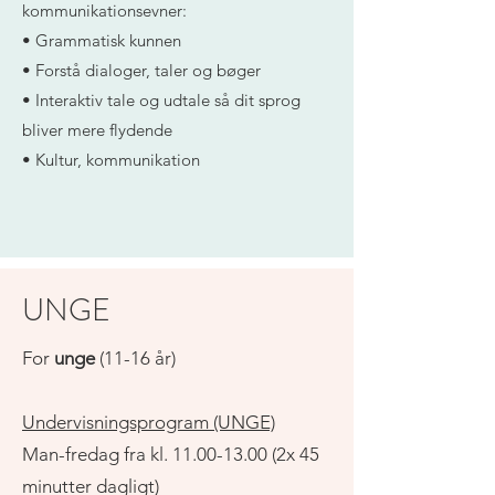
kommunikationsevner:
• Grammatisk kunnen
• Forstå dialoger, taler og bøger
• Interaktiv tale og udtale så dit sprog
bliver mere flydende
• Kultur, kommunikation
UNGE
For
unge
(11-16 år)
Undervisningsprogram (UNGE)
Man-fredag fra kl.
11.00-13.00
(2x 45
minutter dagligt)