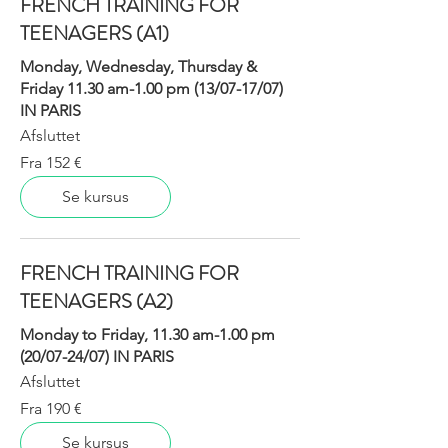
FRENCH TRAINING FOR
TEENAGERS (A1)
Monday, Wednesday, Thursday &
Friday 11.30 am-1.00 pm (13/07-17/07)
IN PARIS
Afsluttet
Fra
Fra 152 €
152
euro
Se kursus
FRENCH TRAINING FOR
TEENAGERS (A2)
Monday to Friday, 11.30 am-1.00 pm
(20/07-24/07) IN PARIS
Afsluttet
Fra
Fra 190 €
190
euro
Se kursus