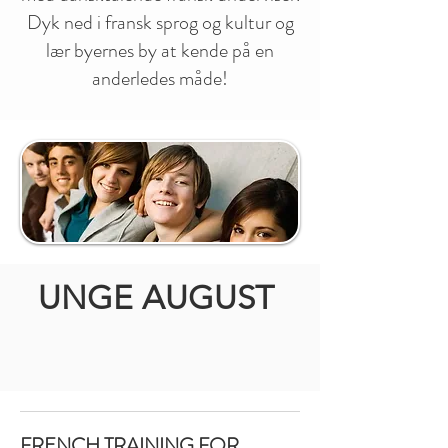
Dyk ned i fransk sprog og kultur og
lær byernes by at kende på en
anderledes måde!
UNGE AUGUST
FRENCH TRAINING FOR