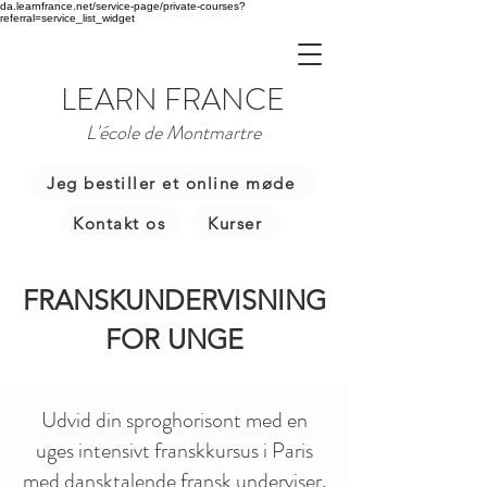
da.learnfrance.net/service-page/private-courses?
referral=service_list_widget
LEARN FRANCE
L'école de Montmartre
Jeg bestiller et online møde
Kontakt os
Kurser
FRANSKUNDERVISNING
FOR UNGE
Udvid din sproghorisont med en
uges intensivt franskkursus i Paris
med dansktalende fransk underviser.