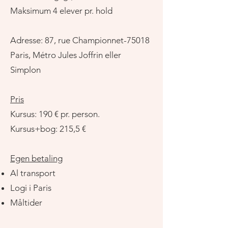
Maksimum 4 elever pr. hold
Adresse:
87, rue Championnet-75018
Paris, Métro Jules Joffrin eller
Simplon
Pris
Kursus: 190 € pr. person.
Kursus+bog: 215,5 €
Egen betaling
Al transport
Logi i Paris
Måltider